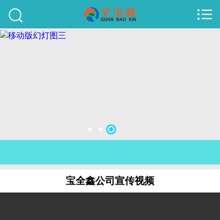



首页
建站案例
旺铺案例
服务项目
行业资讯
关于我们
联系我们
宝全鑫公司宣传视频
51La
域名查询