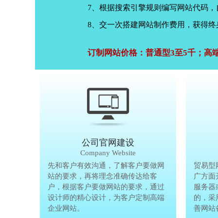
7、根据搜索引擎规则编写网站代码
8、交一次搭建网站制作费用，获得终
订制网站价格：普通型3至5千；高
公司官网建设
Company Website
先和客户有效沟通，了解客户要做网
先和客户有
贸易型
站的要求，再将理念准确传达给客
站的要求，
广方面
户，根据客户要做网站的要求，通过
户，根据客
服务器
设计师的精心设计，为客户定制高端
设计师的精
的，采
企业网站。
企业网站。
善网站