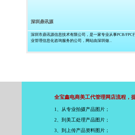
深圳鼎讯源
深圳市鼎讯源信息技术有限公司，是一家专业从事PCB/FPC
业管理信息化咨询服务的公司，网站由深圳做...
全宝鑫电商美工代管理网店流程，提
1、从专业拍摄产品图片；
2、到美工处理产品图片；
3、到上传产品资料图片；