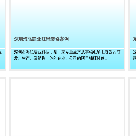
深圳海弘建业旺铺装修案例
生
深圳市海弘建业科技，是一家专业生产从事铝电解电容器的研
发、生产、及销售一体的企业。公司的阿里铺旺装修...