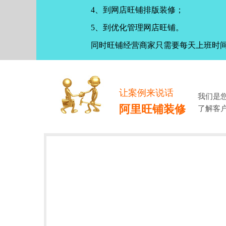
4、到网店旺铺排版装修；
5、到优化管理网店旺铺。
同时旺铺经营商家只需要每天上班时
让案例来说话
我们是
阿里旺铺装修
了解客