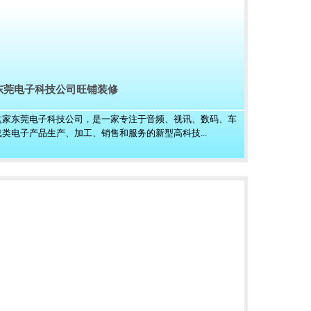
东莞电子科技公司旺铺装修
这家东莞电子科技公司，是一家专注于音频、视讯、数码、车
载类电子产品生产、加工、销售和服务的新型高科技...