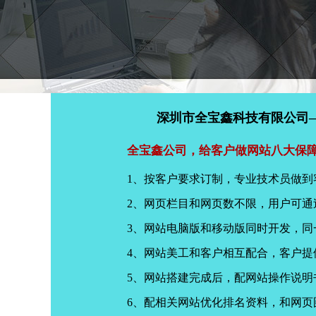
深圳市全宝鑫科技有限公司
全宝鑫公司，给客户做网站八大保
1、按客户要求订制，专业技术员做到
2、网页栏目和网页数不限，用户可通
3、网站电脑版和移动版同时开发，
4、网站美工和客户相互配合，客户
5、网站搭建完成后，配网站操作说明
6、配相关网站优化排名资料，和网