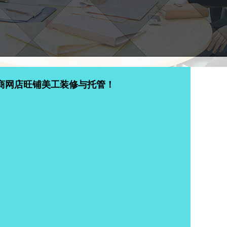
商网店旺铺美工装修与托管！