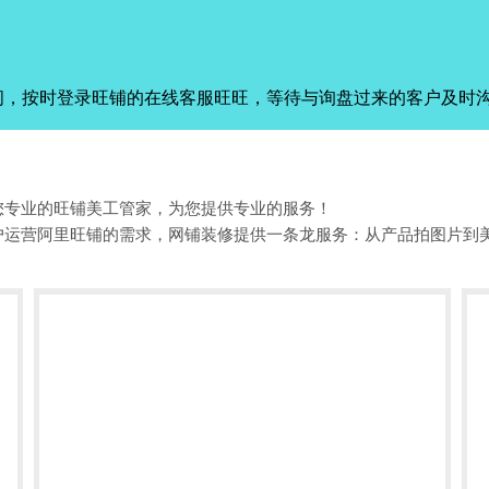
间，按时登录旺铺的在线客服旺旺，等待与询盘过来的客户及时
您专业的旺铺美工管家，为您提供专业的服务！
户运营阿里旺铺的需求，网铺装修提供一条龙服务：从产品拍图片到