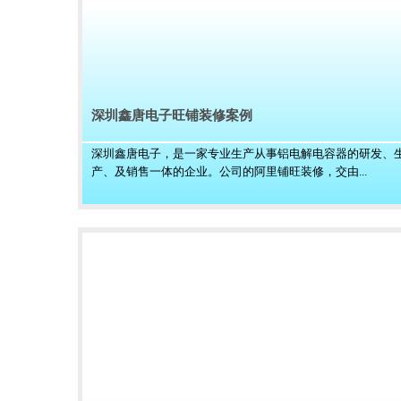
深圳鑫唐电子旺铺装修案例
深圳鑫唐电子，是一家专业生产从事铝电解电容器的研发、
产、及销售一体的企业。公司的阿里铺旺装修，交由...