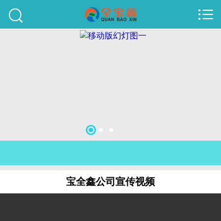



首页
建站案例
旺铺案例
服务项目
行业资讯
关于我们
联系我们
宝全鑫公司宣传视频
51La
域名查询