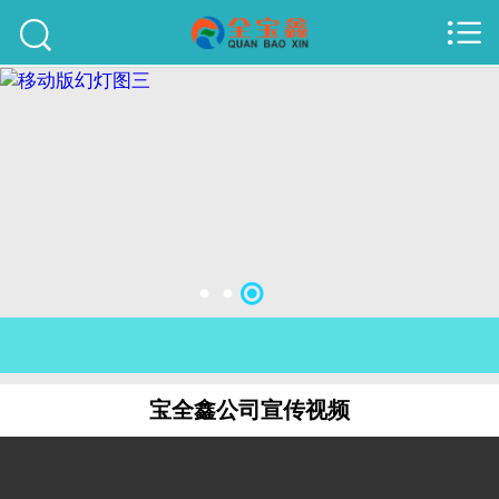



首页
建站案例
旺铺案例
服务项目
行业资讯
关于我们
联系我们
宝全鑫公司宣传视频
51La
域名查询