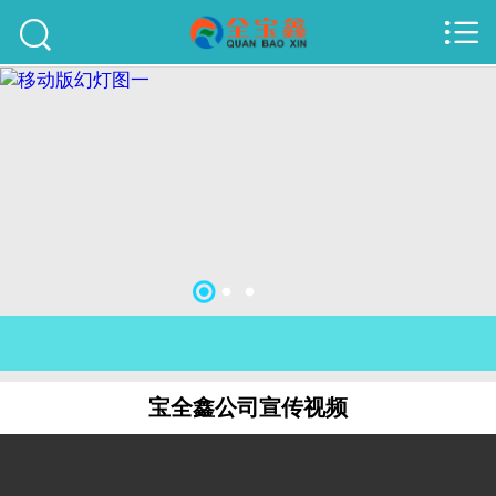



首页
建站案例
旺铺案例
服务项目
行业资讯
关于我们
联系我们
宝全鑫公司宣传视频
51La
域名查询