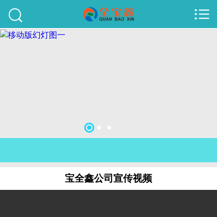



首页
建站案例
旺铺案例
服务项目
行业资讯
关于我们
联系我们
宝全鑫公司宣传视频
51La
域名查询