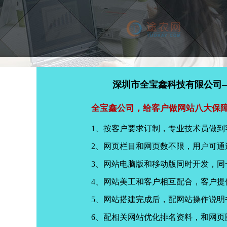
深圳市全宝鑫科技有限公司
全宝鑫公司，给客户做网站八大保
1、按客户要求订制，专业技术员做到
2、网页栏目和网页数不限，用户可通
3、网站电脑版和移动版同时开发，
4、网站美工和客户相互配合，客户
5、网站搭建完成后，配网站操作说明
6、配相关网站优化排名资料，和网