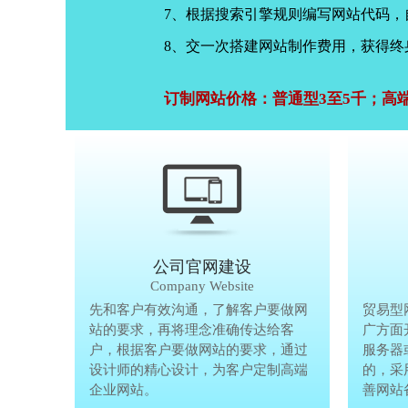
7、根据搜索引擎规则编写网站代码
8、交一次搭建网站制作费用，获得终
订制网站价格：普通型3至5千；高
公司官网建设
Company Website
先和客户有效沟通，了解客户要做网
先和客户有
贸易型
站的要求，再将理念准确传达给客
站的要求，
广方面
户，根据客户要做网站的要求，通过
户，根据客
服务器
设计师的精心设计，为客户定制高端
设计师的精
的，采
企业网站。
企业网站。
善网站