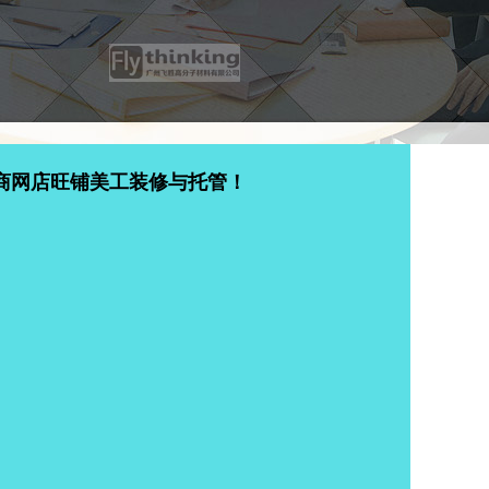
商网店旺铺美工装修与托管！