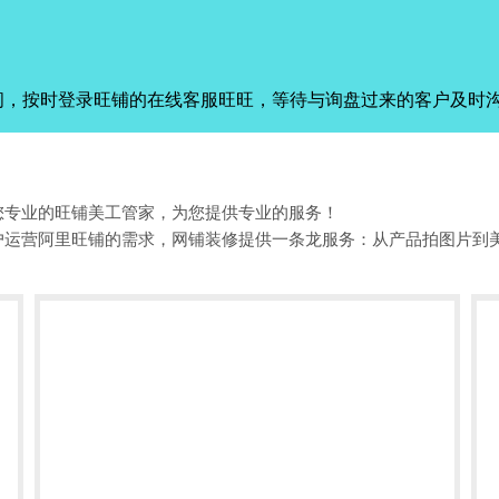
间，按时登录旺铺的在线客服旺旺，等待与询盘过来的客户及时
您专业的旺铺美工管家，为您提供专业的服务！
户运营阿里旺铺的需求，网铺装修提供一条龙服务：从产品拍图片到