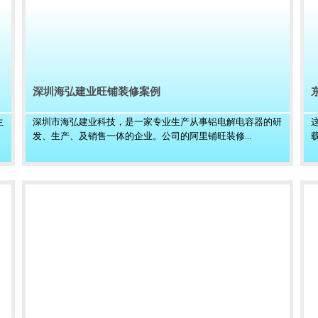
深圳海弘建业旺铺装修案例
生
深圳市海弘建业科技，是一家专业生产从事铝电解电容器的研
发、生产、及销售一体的企业。公司的阿里铺旺装修...