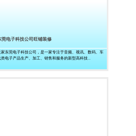
东莞电子科技公司旺铺装修
这家东莞电子科技公司，是一家专注于音频、视讯、数码、车
载类电子产品生产、加工、销售和服务的新型高科技...