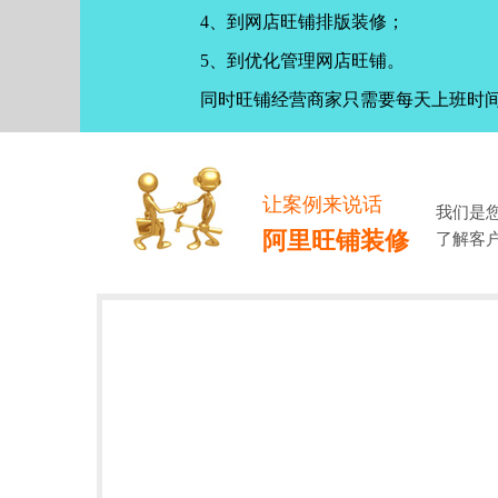
4、到网店旺铺排版装修；
5、到优化管理网店旺铺。
同时旺铺经营商家只需要每天上班时
让案例来说话
我们是
阿里旺铺装修
了解客