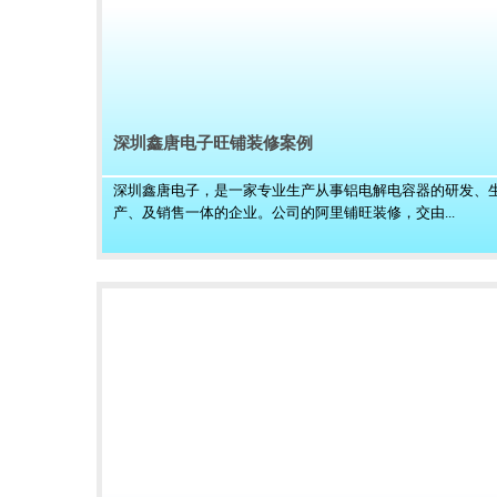
深圳鑫唐电子旺铺装修案例
深圳鑫唐电子，是一家专业生产从事铝电解电容器的研发、
产、及销售一体的企业。公司的阿里铺旺装修，交由...