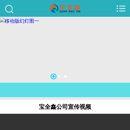



首页
建站案例
旺铺案例
服务项目
行业资讯
关于我们
联系我们
宝全鑫公司宣传视频
51La
域名查询