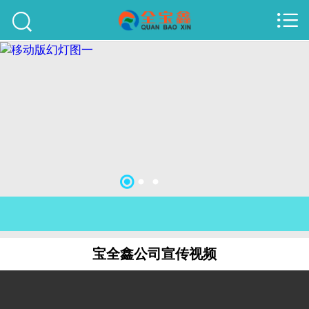



首页
建站案例
旺铺案例
服务项目
行业资讯
关于我们
联系我们
宝全鑫公司宣传视频
51La
域名查询