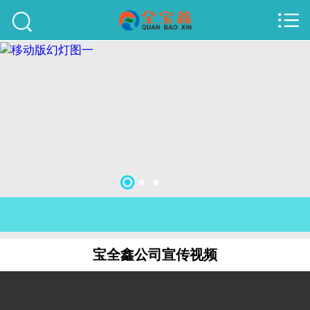



首页
建站案例
旺铺案例
服务项目
行业资讯
关于我们
联系我们
宝全鑫公司宣传视频
51La
域名查询