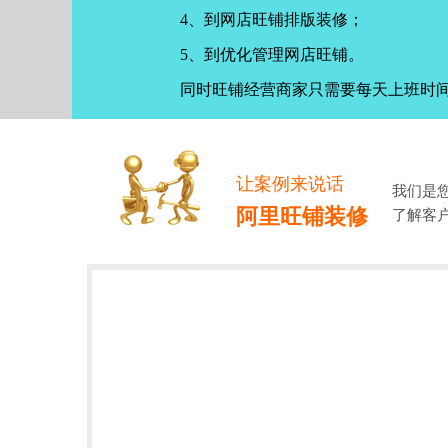
4、到网店旺铺排版装修；
5、到优化管理网店旺铺。
同时旺铺经营商家只需要每天上班时
让案例来说话
我们是
阿里旺铺装修
了解客