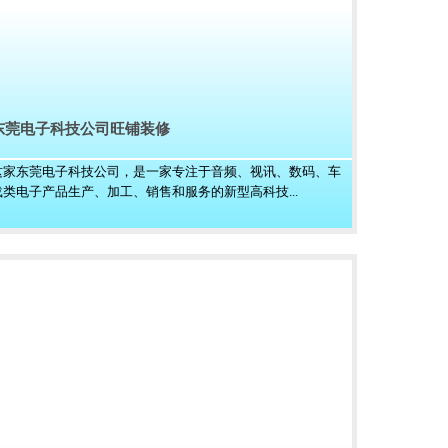
东莞电子科技公司旺铺装修
这家东莞电子科技公司，是一家专注于音频、视讯、数码、车
载类电子产品生产、加工、销售和服务的新型高科技...