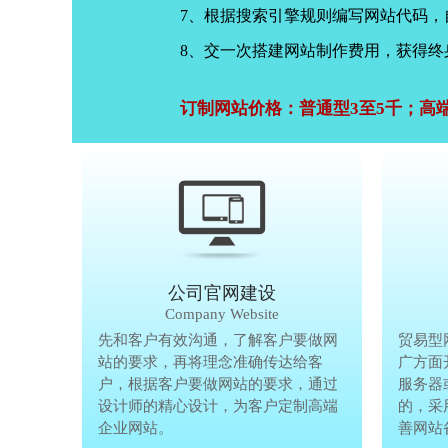
7、根据搜索引擎规则编写网站代码
8、交一次搭建网站制作费用，获得终
订制网站价格：普通型3至5千；高
公司官网建设
Company Website
先和客户有效沟通，了解客户要做网
先和客户有
贸易型
站的要求，再将理念准确传达给客
站的要求，
广方面
户，根据客户要做网站的要求，通过
户，根据客
服务器
设计师的精心设计，为客户定制高端
设计师的精
的，采
企业网站。
企业网站。
善网站