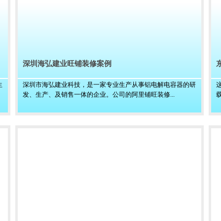
深圳海弘建业旺铺装修案例
生
深圳市海弘建业科技，是一家专业生产从事铝电解电容器的研
发、生产、及销售一体的企业。公司的阿里铺旺装修...