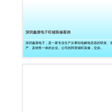
深圳鑫唐电子旺铺装修案例
深圳鑫唐电子，是一家专业生产从事铝电解电容器的研发、
产、及销售一体的企业。公司的阿里铺旺装修，交由...