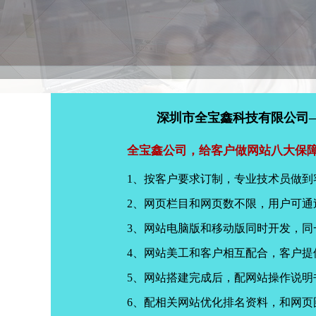
深圳市全宝鑫科技有限公司
全宝鑫公司，给客户做网站八大保
1、按客户要求订制，专业技术员做到
2、网页栏目和网页数不限，用户可通
3、网站电脑版和移动版同时开发，
4、网站美工和客户相互配合，客户
5、网站搭建完成后，配网站操作说明
6、配相关网站优化排名资料，和网