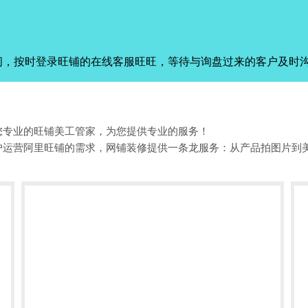
间，按时登录旺铺的在线客服旺旺，等待与询盘过来的客户及时
您专业的旺铺美工管家，为您提供专业的服务！
户运营阿里旺铺的需求，网铺装修提供一条龙服务：从产品拍图片到