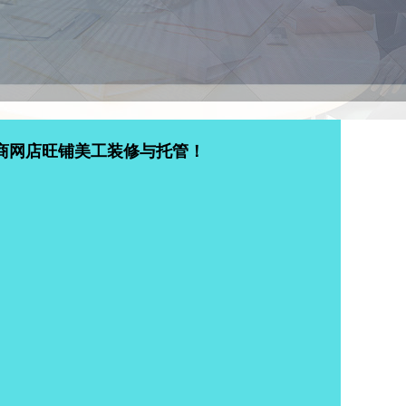
商网店旺铺美工装修与托管！