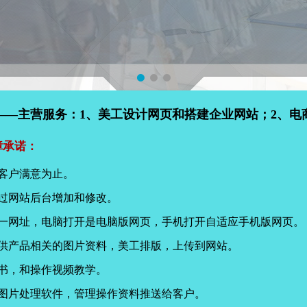
——主营服务：1、美工设计网页和搭建企业网站；2、电
障承诺：
客户满意为止。
过网站后台增加和修改。
同一网址，电脑打开是电脑版网页，手机打开自适应手机版网页。
提供产品相关的图片资料，美工排版，上传到网站。
书，和操作视频教学。
页图片处理软件，管理操作资料推送给客户。