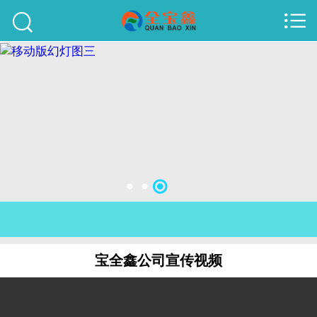



首页
建站案例
旺铺案例
服务项目
行业资讯
关于我们
联系我们
宝全鑫公司宣传视频
51La
域名查询