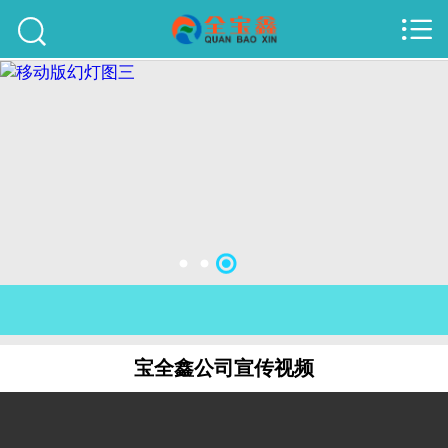



首页
建站案例
旺铺案例
服务项目
行业资讯
关于我们
联系我们
宝全鑫公司宣传视频
51La
域名查询