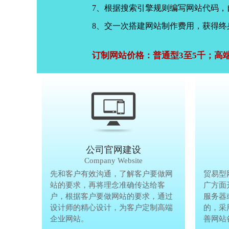
7、根据搜索引擎规则编写网站代码
8、交一次搭建网站制作费用，获得终
订制网站价格：普通型3至5千；高
公司官网建设
Company Website
先和客户有效沟通，了解客户要做网
先和客户有
贸易型
站的要求，再将理念准确传达给客
站的要求，
广方面
户，根据客户要做网站的要求，通过
户，根据客
服务器
设计师的精心设计，为客户定制高端
设计师的精
的，采
企业网站。
企业网站。
善网站