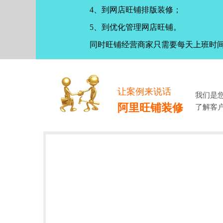
4、到网店旺铺排版装修；
5、到优化管理网店旺铺。
同时旺铺经营商家只需要每天上班时
让案例来说话
我们是
阿里旺铺装修
了解客