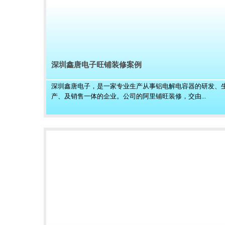
深圳鑫唐电子旺铺装修案例
深圳鑫唐电子，是一家专业生产从事铝电解电容器的研发、
产、及销售一体的企业。公司的阿里铺旺装修，交由...