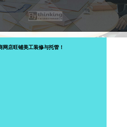
商网店旺铺美工装修与托管！