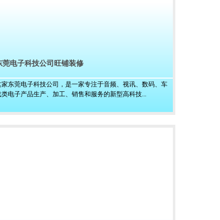
东莞电子科技公司旺铺装修
这家东莞电子科技公司，是一家专注于音频、视讯、数码、车
载类电子产品生产、加工、销售和服务的新型高科技...