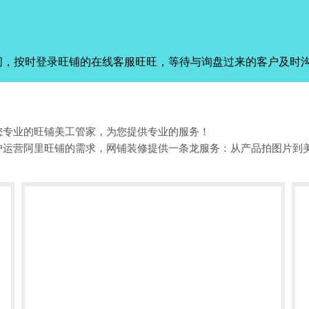
间，按时登录旺铺的在线客服旺旺，等待与询盘过来的客户及时
您专业的旺铺美工管家，为您提供专业的服务！
户运营阿里旺铺的需求，网铺装修提供一条龙服务：从产品拍图片到