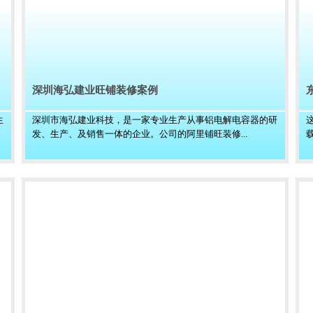
深圳海弘建业旺铺装修案例
生
深圳市海弘建业科技，是一家专业生产从事铝电解电容器的研
发、生产、及销售一体的企业。公司的阿里铺旺装修...