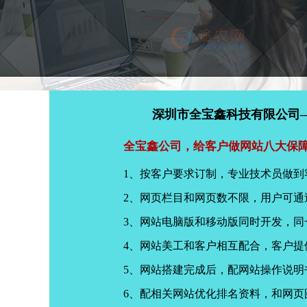
深圳市全宝鑫科技有限公司
全宝鑫公司，给客户做网站八大保
1、按客户要求订制，专业技术员做到
2、网页栏目和网页数不限，用户可通
3、网站电脑版和移动版同时开发，
4、网站美工和客户相互配合，客户
5、网站搭建完成后，配网站操作说明
6、配相关网站优化排名资料，和网