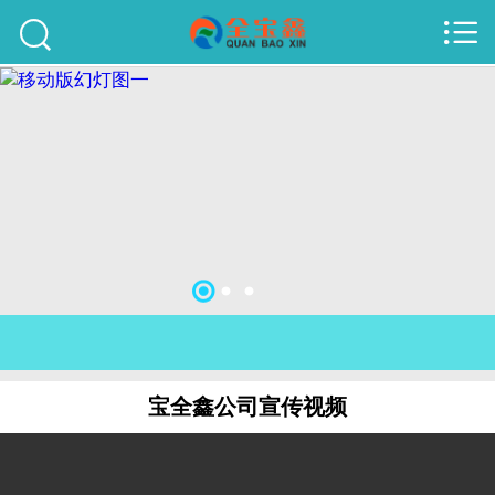



首页
建站案例
旺铺案例
服务项目
行业资讯
关于我们
联系我们
宝全鑫公司宣传视频
51La
域名查询