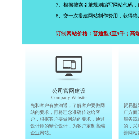
7、根据搜索引擎规则编写网站代码
8、交一次搭建网站制作费用，获得终
订制网站价格：普通型3至5千；高
公司官网建设
Company Website
先和客户有效沟通，了解客户要做网
先和客户有
贸易型
站的要求，再将理念准确传达给客
站的要求，
广方面
户，根据客户要做网站的要求，通过
户，根据客
服务器
设计师的精心设计，为客户定制高端
设计师的精
的，采
企业网站。
企业网站。
善网站