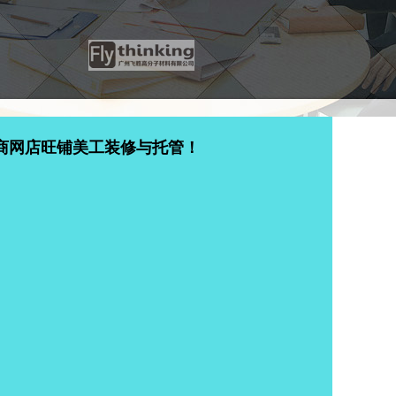
商网店旺铺美工装修与托管！