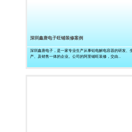
深圳鑫唐电子旺铺装修案例
深圳鑫唐电子，是一家专业生产从事铝电解电容器的研发、
产、及销售一体的企业。公司的阿里铺旺装修，交由...