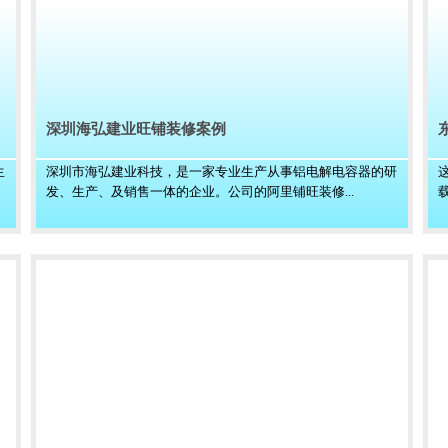
深圳海弘建业旺铺装修案例
生
深圳市海弘建业科技，是一家专业生产从事铝电解电容器的研
发、生产、及销售一体的企业。公司的阿里铺旺装修...