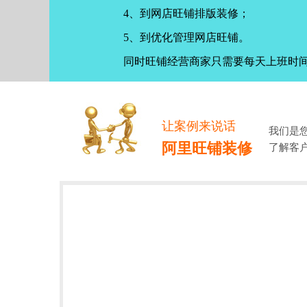
4、到网店旺铺排版装修；
5、到优化管理网店旺铺。
同时旺铺经营商家只需要每天上班时
让案例来说话
我们是
阿里旺铺装修
了解客