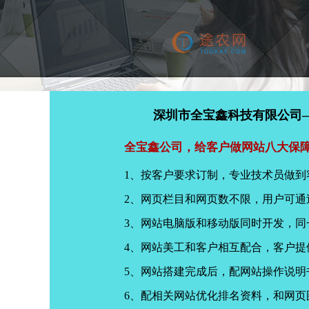
深圳市全宝鑫科技有限公司
全宝鑫公司，给客户做网站八大保
1、按客户要求订制，专业技术员做到
2、网页栏目和网页数不限，用户可通
3、网站电脑版和移动版同时开发，
4、网站美工和客户相互配合，客户
5、网站搭建完成后，配网站操作说明
6、配相关网站优化排名资料，和网