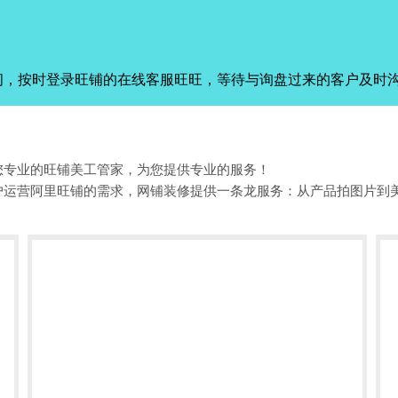
间，按时登录旺铺的在线客服旺旺，等待与询盘过来的客户及时
您专业的旺铺美工管家，为您提供专业的服务！
户运营阿里旺铺的需求，网铺装修提供一条龙服务：从产品拍图片到