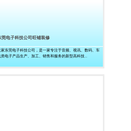
东莞电子科技公司旺铺装修
这家东莞电子科技公司，是一家专注于音频、视讯、数码、车
载类电子产品生产、加工、销售和服务的新型高科技...