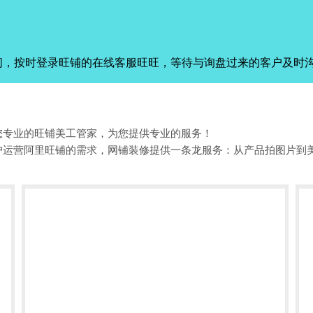
间，按时登录旺铺的在线客服旺旺，等待与询盘过来的客户及时
您专业的旺铺美工管家，为您提供专业的服务！
户运营阿里旺铺的需求，网铺装修提供一条龙服务：从产品拍图片到