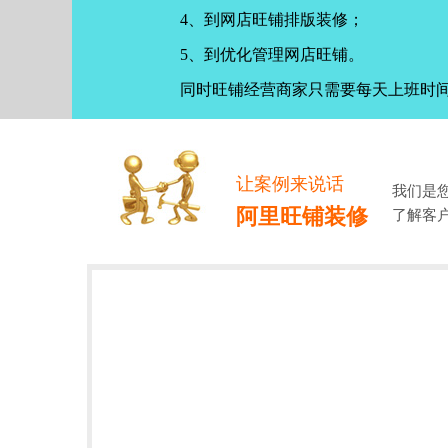
4、到网店旺铺排版装修；
5、到优化管理网店旺铺。
同时旺铺经营商家只需要每天上班时
让案例来说话
我们是
阿里旺铺装修
了解客