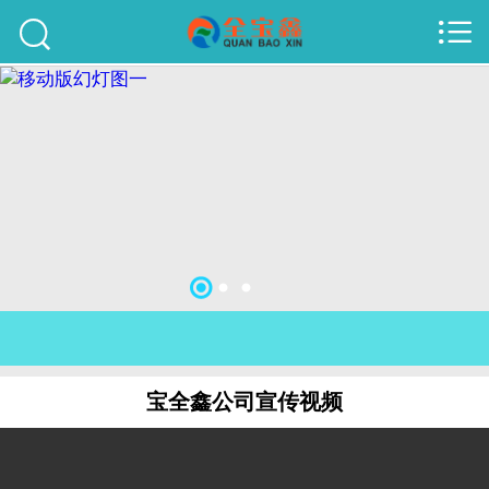



首页
建站案例
旺铺案例
服务项目
行业资讯
关于我们
联系我们
宝全鑫公司宣传视频
51La
域名查询