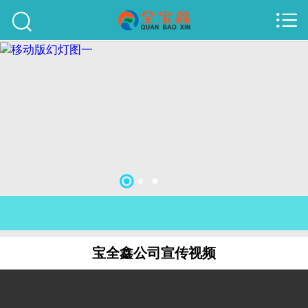



首页
建站案例
旺铺案例
服务项目
行业资讯
关于我们
联系我们
宝全鑫公司宣传视频
51La
域名查询