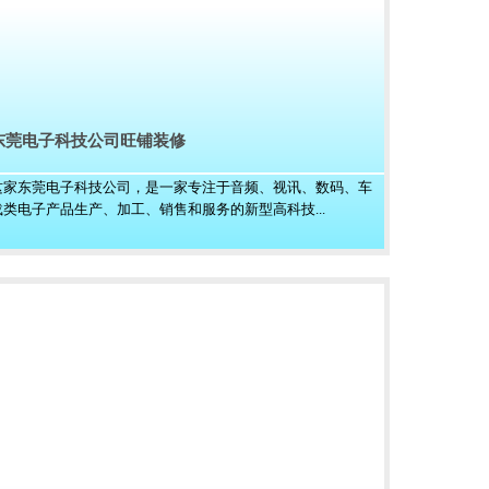
东莞电子科技公司旺铺装修
这家东莞电子科技公司，是一家专注于音频、视讯、数码、车
载类电子产品生产、加工、销售和服务的新型高科技...