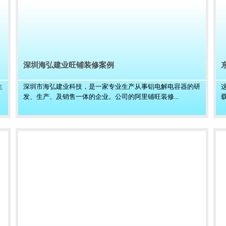
深圳海弘建业旺铺装修案例
生
深圳市海弘建业科技，是一家专业生产从事铝电解电容器的研
发、生产、及销售一体的企业。公司的阿里铺旺装修...