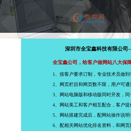
深圳市全宝鑫科技有限公司
全宝鑫公司，给客户做网站八大保
1、按客户要求订制，专业技术员做到
2、网页栏目和网页数不限，用户可通
3、网站电脑版和移动版同时开发，
4、网站美工和客户相互配合，客户
5、网站搭建完成后，配网站操作说明
6、配相关网站优化排名资料，和网