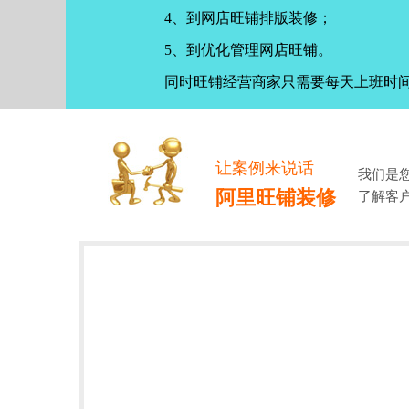
4、到网店旺铺排版装修；
5、到优化管理网店旺铺。
同时旺铺经营商家只需要每天上班时
让案例来说话
我们是
阿里旺铺装修
了解客