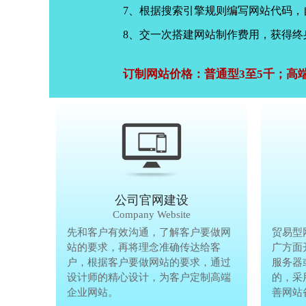
7、根据搜索引擎规则编写网站代码
8、交一次搭建网站制作费用，获得终
订制网站价格：普通型3至5千；高
公司官网建设
Company Website
先和客户有效沟通，了解客户要做网
先和客户有
贸易型
站的要求，再将理念准确传达给客
站的要求，
广方面
户，根据客户要做网站的要求，通过
户，根据客
服务器
设计师的精心设计，为客户定制高端
设计师的精
的，采
企业网站。
企业网站。
善网站