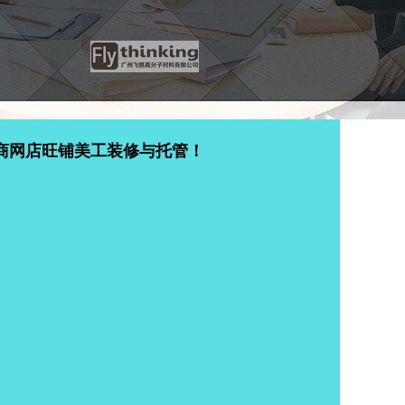
商网店旺铺美工装修与托管！