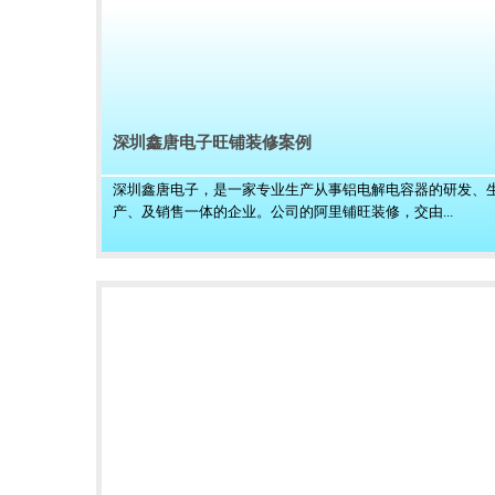
深圳鑫唐电子旺铺装修案例
深圳鑫唐电子，是一家专业生产从事铝电解电容器的研发、
产、及销售一体的企业。公司的阿里铺旺装修，交由...