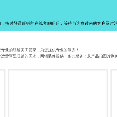
间，按时登录旺铺的在线客服旺旺，等待与询盘过来的客户及时
您专业的旺铺美工管家，为您提供专业的服务！
户运营阿里旺铺的需求，网铺装修提供一条龙服务：从产品拍图片到