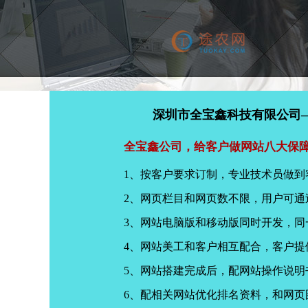
深圳市全宝鑫科技有限公司
全宝鑫公司，给客户做网站八大保
1、按客户要求订制，专业技术员做到
2、网页栏目和网页数不限，用户可通
3、网站电脑版和移动版同时开发，
4、网站美工和客户相互配合，客户
5、网站搭建完成后，配网站操作说明
6、配相关网站优化排名资料，和网