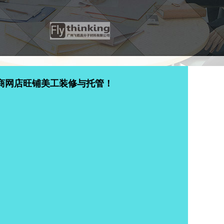
商网店旺铺美工装修与托管！