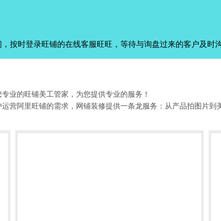
间，按时登录旺铺的在线客服旺旺，等待与询盘过来的客户及时
您专业的旺铺美工管家，为您提供专业的服务！
户运营阿里旺铺的需求，网铺装修提供一条龙服务：从产品拍图片到