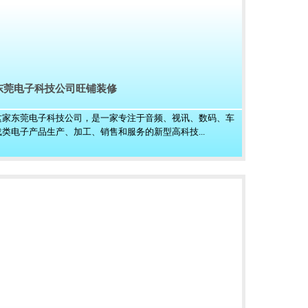
东莞电子科技公司旺铺装修
这家东莞电子科技公司，是一家专注于音频、视讯、数码、车
载类电子产品生产、加工、销售和服务的新型高科技...