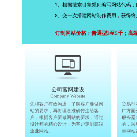
7、根据搜索引擎规则编写网站代码
8、交一次搭建网站制作费用，获得终
订制网站价格：普通型3至5千；高
公司官网建设
Company Website
先和客户有效沟通，了解客户要做网
先和客户有
贸易型
站的要求，再将理念准确传达给客
站的要求，
广方面
户，根据客户要做网站的要求，通过
户，根据客
服务器
设计师的精心设计，为客户定制高端
设计师的精
的，采
企业网站。
企业网站。
善网站