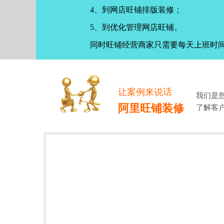
4、到网店旺铺排版装修；
5、到优化管理网店旺铺。
同时旺铺经营商家只需要每天上班时
让案例来说话
我们是
阿里旺铺装修
了解客