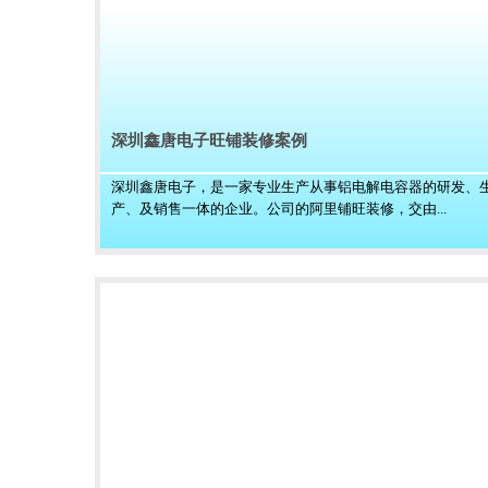
深圳鑫唐电子旺铺装修案例
深圳鑫唐电子，是一家专业生产从事铝电解电容器的研发、
产、及销售一体的企业。公司的阿里铺旺装修，交由...