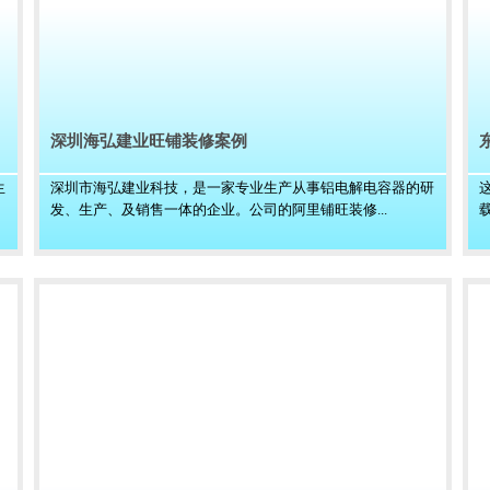
深圳海弘建业旺铺装修案例
生
深圳市海弘建业科技，是一家专业生产从事铝电解电容器的研
发、生产、及销售一体的企业。公司的阿里铺旺装修...