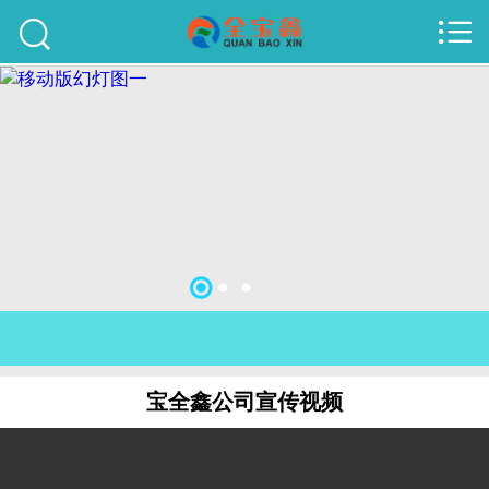



首页
建站案例
旺铺案例
服务项目
行业资讯
关于我们
联系我们
宝全鑫公司宣传视频
51La
域名查询