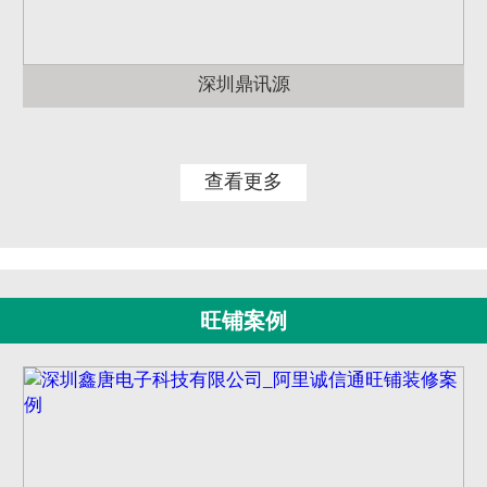
深圳鼎讯源
查看更多
旺铺案例