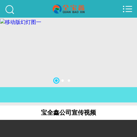



首页
建站案例
旺铺案例
服务项目
行业资讯
关于我们
联系我们
宝全鑫公司宣传视频
51La
域名查询