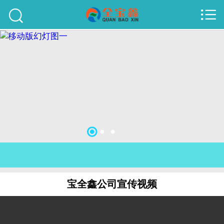



首页
建站案例
旺铺案例
服务项目
行业资讯
关于我们
联系我们
宝全鑫公司宣传视频
51La
域名查询