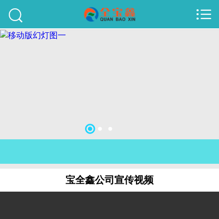



首页
建站案例
旺铺案例
服务项目
行业资讯
关于我们
联系我们
宝全鑫公司宣传视频
51La
域名查询