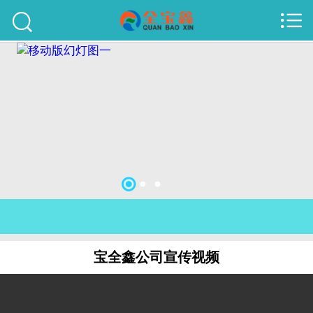



首页
建站案例
旺铺案例
服务项目
行业资讯
关于我们
联系我们
宝全鑫公司宣传视频
51La
域名查询