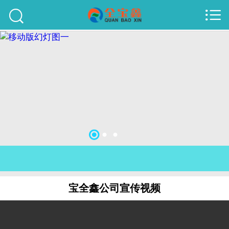



首页
建站案例
旺铺案例
服务项目
行业资讯
关于我们
联系我们
宝全鑫公司宣传视频
51La
域名查询