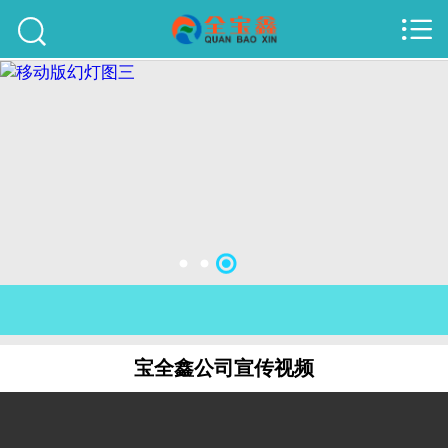



首页
建站案例
旺铺案例
服务项目
行业资讯
关于我们
联系我们
宝全鑫公司宣传视频
51La
域名查询