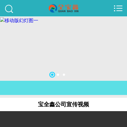



首页
建站案例
旺铺案例
服务项目
行业资讯
关于我们
联系我们
宝全鑫公司宣传视频
51La
域名查询