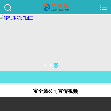



首页
建站案例
旺铺案例
服务项目
行业资讯
关于我们
联系我们
宝全鑫公司宣传视频
51La
域名查询