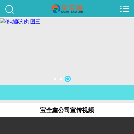



首页
建站案例
旺铺案例
服务项目
行业资讯
关于我们
联系我们
宝全鑫公司宣传视频
51La
域名查询