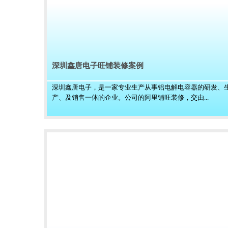
深圳鑫唐电子旺铺装修案例
深圳鑫唐电子，是一家专业生产从事铝电解电容器的研发、
产、及销售一体的企业。公司的阿里铺旺装修，交由...