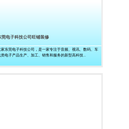
东莞电子科技公司旺铺装修
这家东莞电子科技公司，是一家专注于音频、视讯、数码、车
载类电子产品生产、加工、销售和服务的新型高科技...