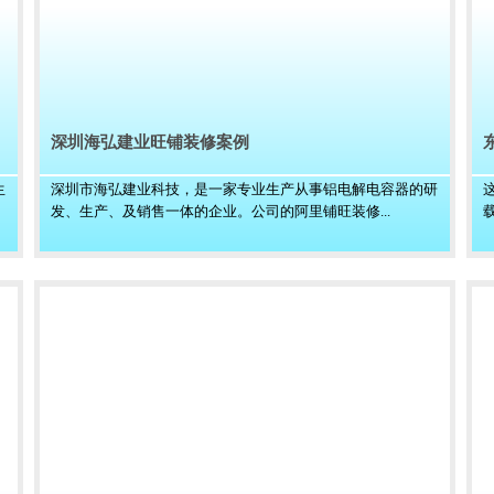
深圳海弘建业旺铺装修案例
生
深圳市海弘建业科技，是一家专业生产从事铝电解电容器的研
发、生产、及销售一体的企业。公司的阿里铺旺装修...