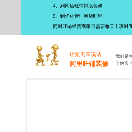
4、到网店旺铺排版装修；
5、到优化管理网店旺铺。
同时旺铺经营商家只需要每天上班时
让案例来说话
我们是
阿里旺铺装修
了解客