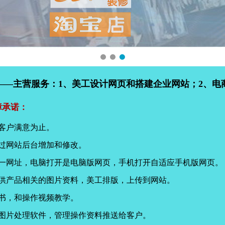
——主营服务：1、美工设计网页和搭建企业网站；2、电
障承诺：
客户满意为止。
过网站后台增加和修改。
同一网址，电脑打开是电脑版网页，手机打开自适应手机版网页。
提供产品相关的图片资料，美工排版，上传到网站。
书，和操作视频教学。
页图片处理软件，管理操作资料推送给客户。