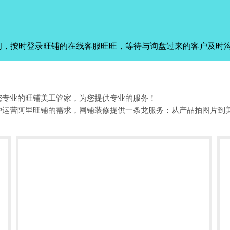
间，按时登录旺铺的在线客服旺旺，等待与询盘过来的客户及时
您专业的旺铺美工管家，为您提供专业的服务！
户运营阿里旺铺的需求，网铺装修提供一条龙服务：从产品拍图片到