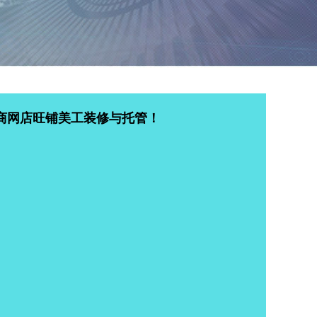
商网店旺铺美工装修与托管！