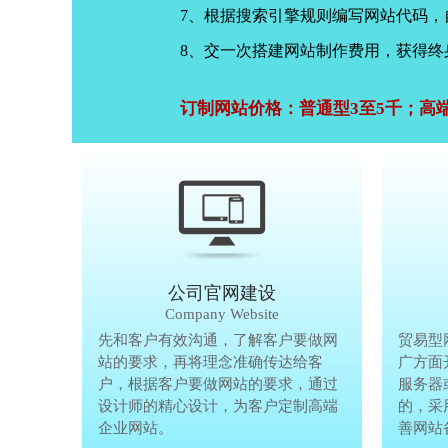
7、根据搜索引擎规则编写网站代码
8、交一次搭建网站制作费用，获得终
订制网站价格：普通型3至5千；高
公司官网建设
Company Website
先和客户有效沟通，了解客户要做网
先和客户有
贸易型
站的要求，再将理念准确传达给客
站的要求，
广方面
户，根据客户要做网站的要求，通过
户，根据客
服务器
设计师的精心设计，为客户定制高端
设计师的精
的，采
企业网站。
企业网站。
善网站