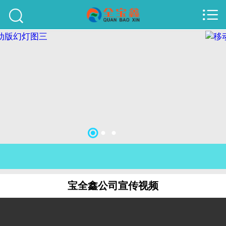



首页
建站案例
旺铺案例
服务项目
行业资讯
关于我们
联系我们
宝全鑫公司宣传视频
51La
域名查询