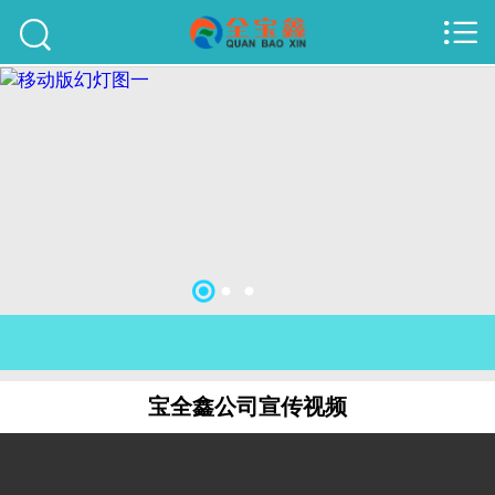



首页
建站案例
旺铺案例
服务项目
行业资讯
关于我们
联系我们
宝全鑫公司宣传视频
51La
域名查询