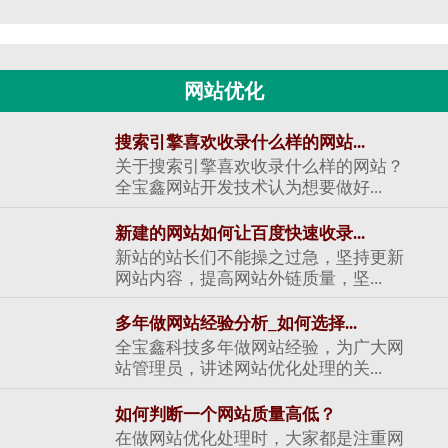
网站优化
搜索引擎喜欢收录什么样的网站...
关于搜索引擎喜欢收录什么样的网站？
全宝鑫网站开发技术认为想要做好...
新建的网站如何让百度快速收录...
新站的站长们不能操之过急，坚持更新
网站内容，提高网站外链质量，坚...
多年做网站经验分析_如何选择...
全宝鑫科技多年做网站经验，为广大网
站管理员，讲述网站优化处理的关...
如何判断一个网站质量高低？
在做网站优化处理时，大家都是注重网