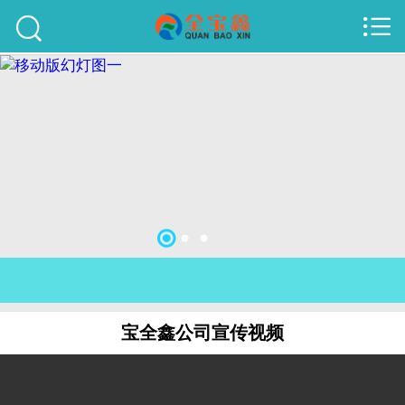



首页
建站案例
旺铺案例
服务项目
行业资讯
关于我们
联系我们
宝全鑫公司宣传视频
51La
域名查询