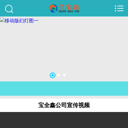



首页
建站案例
旺铺案例
服务项目
行业资讯
关于我们
联系我们
宝全鑫公司宣传视频
51La
域名查询