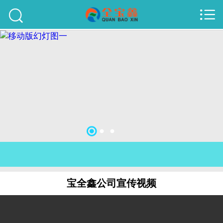



首页
建站案例
旺铺案例
服务项目
行业资讯
关于我们
联系我们
宝全鑫公司宣传视频
51La
域名查询