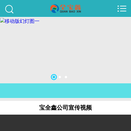



首页
建站案例
旺铺案例
服务项目
行业资讯
关于我们
联系我们
宝全鑫公司宣传视频
51La
域名查询