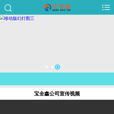



首页
建站案例
旺铺案例
服务项目
行业资讯
关于我们
联系我们
宝全鑫公司宣传视频
51La
域名查询