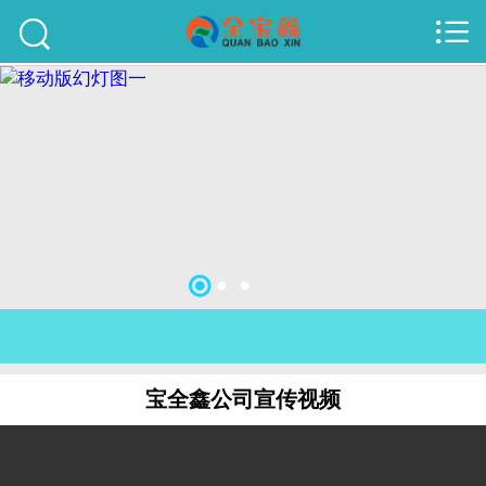



首页
建站案例
旺铺案例
服务项目
行业资讯
关于我们
联系我们
宝全鑫公司宣传视频
51La
域名查询