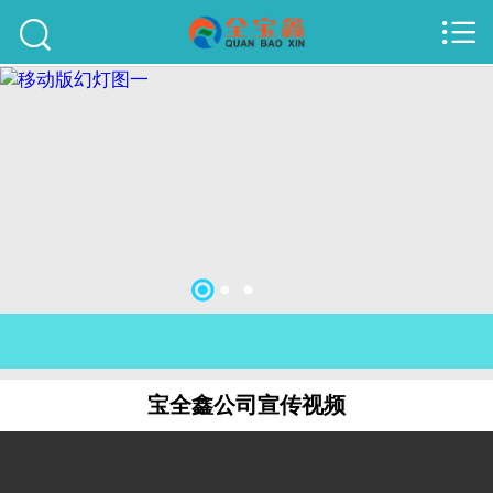



首页
建站案例
旺铺案例
服务项目
行业资讯
关于我们
联系我们
宝全鑫公司宣传视频
51La
域名查询