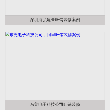
深圳海弘建业旺铺装修案例
东莞电子科技公司旺铺装修