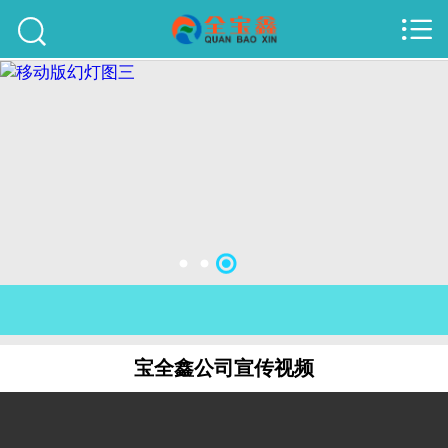



首页
建站案例
旺铺案例
服务项目
行业资讯
关于我们
联系我们
宝全鑫公司宣传视频
51La
域名查询