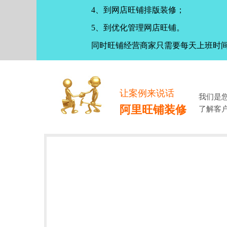
4、到网店旺铺排版装修；
5、到优化管理网店旺铺。
同时旺铺经营商家只需要每天上班时
让案例来说话
我们是
阿里旺铺装修
了解客