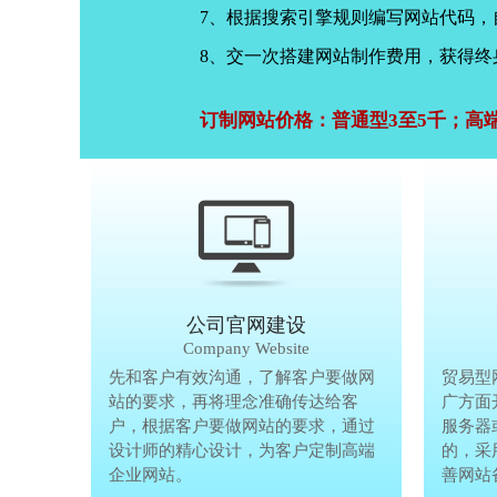
7、根据搜索引擎规则编写网站代码
8、交一次搭建网站制作费用，获得终
订制网站价格：普通型3至5千；高
公司官网建设
Company Website
先和客户有效沟通，了解客户要做网
先和客户有
贸易型
站的要求，再将理念准确传达给客
站的要求，
广方面
户，根据客户要做网站的要求，通过
户，根据客
服务器
设计师的精心设计，为客户定制高端
设计师的精
的，采
企业网站。
企业网站。
善网站