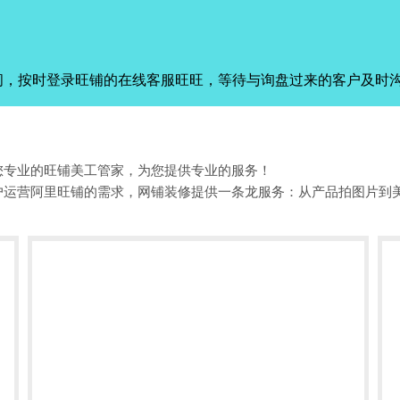
间，按时登录旺铺的在线客服旺旺，等待与询盘过来的客户及时
您专业的旺铺美工管家，为您提供专业的服务！
户运营阿里旺铺的需求，网铺装修提供一条龙服务：从产品拍图片到