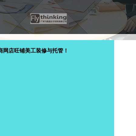
商网店旺铺美工装修与托管！