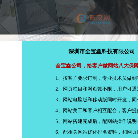
深圳市全宝鑫科技有限公司
全宝鑫公司，给客户做网站八大保
1、按客户要求订制，专业技术员做到
2、网页栏目和网页数不限，用户可通
3、网站电脑版和移动版同时开发，
4、网站美工和客户相互配合，客户
5、网站搭建完成后，配网站操作说明
6、配相关网站优化排名资料，和网