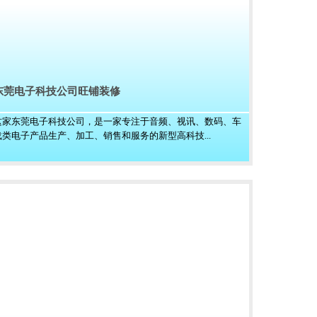
东莞电子科技公司旺铺装修
这家东莞电子科技公司，是一家专注于音频、视讯、数码、车
载类电子产品生产、加工、销售和服务的新型高科技...