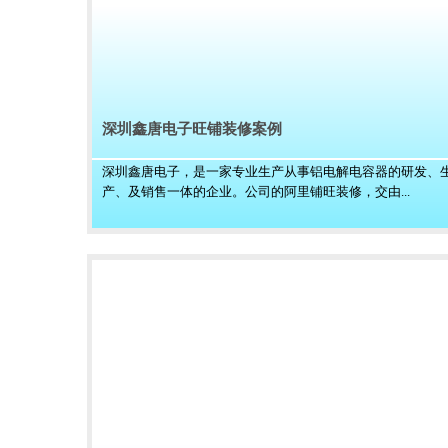
深圳鑫唐电子旺铺装修案例
深圳鑫唐电子，是一家专业生产从事铝电解电容器的研发、
产、及销售一体的企业。公司的阿里铺旺装修，交由...