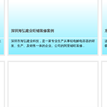
深圳海弘建业旺铺装修案例
生
深圳市海弘建业科技，是一家专业生产从事铝电解电容器的研
发、生产、及销售一体的企业。公司的阿里铺旺装修...