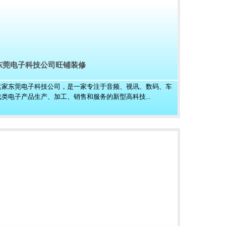
东莞电子科技公司旺铺装修
这家东莞电子科技公司，是一家专注于音频、视讯、数码、车
载类电子产品生产、加工、销售和服务的新型高科技...