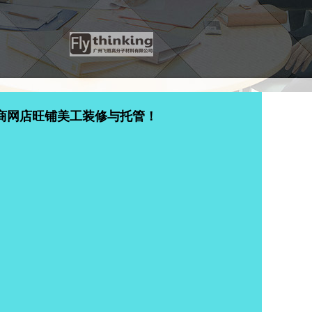
商网店旺铺美工装修与托管！