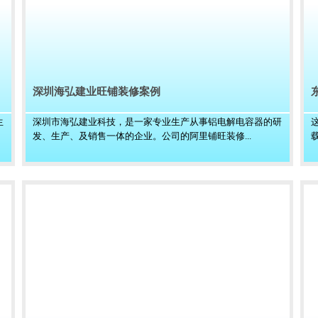
深圳海弘建业旺铺装修案例
生
深圳市海弘建业科技，是一家专业生产从事铝电解电容器的研
发、生产、及销售一体的企业。公司的阿里铺旺装修...