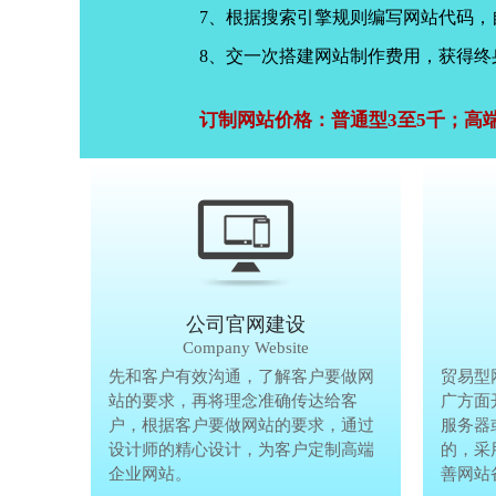
7、根据搜索引擎规则编写网站代码
8、交一次搭建网站制作费用，获得终
订制网站价格：普通型3至5千；高
公司官网建设
Company Website
先和客户有效沟通，了解客户要做网
先和客户有
贸易型
站的要求，再将理念准确传达给客
站的要求，
广方面
户，根据客户要做网站的要求，通过
户，根据客
服务器
设计师的精心设计，为客户定制高端
设计师的精
的，采
企业网站。
企业网站。
善网站