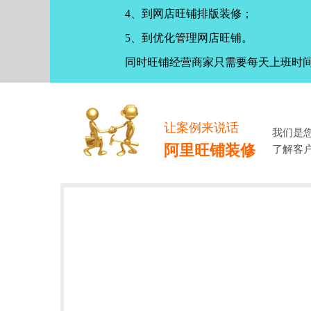
4、到网店旺铺排版装修；
5、到优化管理网店旺铺。
同时旺铺经营商家只需要每天上班时
让案例来说话
我们是
阿里旺铺装修
了解客