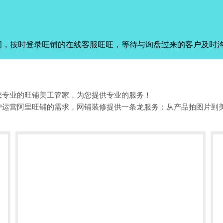
间，按时登录旺铺的在线客服旺旺，等待与询盘过来的客户及时
您专业的旺铺美工管家，为您提供专业的服务！
户运营阿里旺铺的需求，网铺装修提供一条龙服务：从产品拍图片到