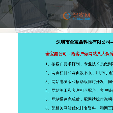
深圳市全宝鑫科技有限公司
全宝鑫公司，给客户做网站八大保
1、按客户要求订制，专业技术员做到
2、网页栏目和网页数不限，用户可通
3、网站电脑版和移动版同时开发，
4、网站美工和客户相互配合，客户
5、网站搭建完成后，配网站操作说明
6、配相关网站优化排名资料，和网