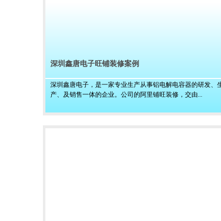
深圳鑫唐电子旺铺装修案例
深圳鑫唐电子，是一家专业生产从事铝电解电容器的研发、
产、及销售一体的企业。公司的阿里铺旺装修，交由...