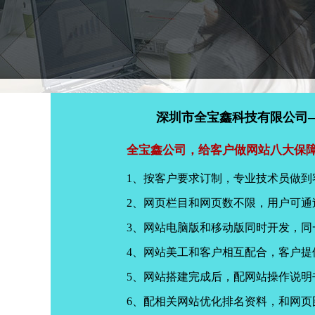
深圳市全宝鑫科技有限公司
全宝鑫公司，给客户做网站八大保
1、按客户要求订制，专业技术员做到
2、网页栏目和网页数不限，用户可通
3、网站电脑版和移动版同时开发，
4、网站美工和客户相互配合，客户
5、网站搭建完成后，配网站操作说明
6、配相关网站优化排名资料，和网