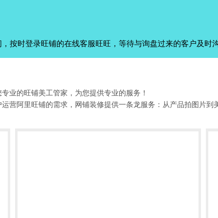
间，按时登录旺铺的在线客服旺旺，等待与询盘过来的客户及时
您专业的旺铺美工管家，为您提供专业的服务！
户运营阿里旺铺的需求，网铺装修提供一条龙服务：从产品拍图片到