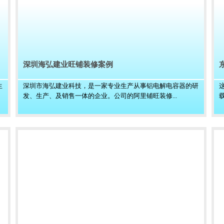
深圳海弘建业旺铺装修案例
生
深圳市海弘建业科技，是一家专业生产从事铝电解电容器的研
发、生产、及销售一体的企业。公司的阿里铺旺装修...