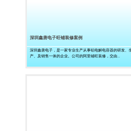
深圳鑫唐电子旺铺装修案例
深圳鑫唐电子，是一家专业生产从事铝电解电容器的研发、
产、及销售一体的企业。公司的阿里铺旺装修，交由...