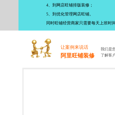
4、到网店旺铺排版装修；
5、到优化管理网店旺铺。
同时旺铺经营商家只需要每天上班时
让案例来说话
我们是
阿里旺铺装修
了解客