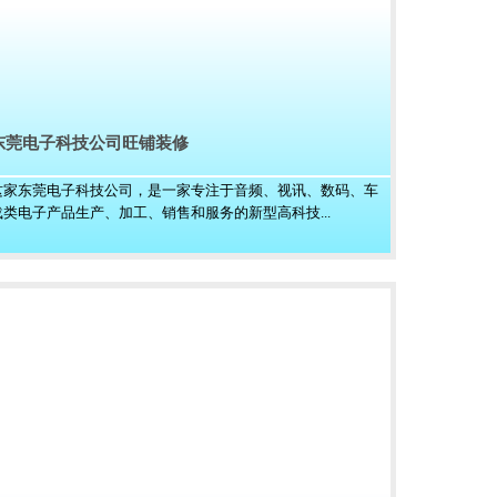
东莞电子科技公司旺铺装修
这家东莞电子科技公司，是一家专注于音频、视讯、数码、车
载类电子产品生产、加工、销售和服务的新型高科技...