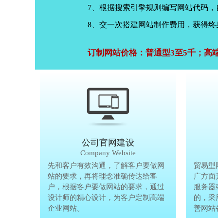
7、根据搜索引擎规则编写网站代码
8、交一次搭建网站制作费用，获得终
订制网站价格：普通型3至5千；高
公司官网建设
Company Website
先和客户有效沟通，了解客户要做网
先和客户有
贸易型
站的要求，再将理念准确传达给客
站的要求，
广方面
户，根据客户要做网站的要求，通过
户，根据客
服务器
设计师的精心设计，为客户定制高端
设计师的精
的，采
企业网站。
企业网站。
善网站