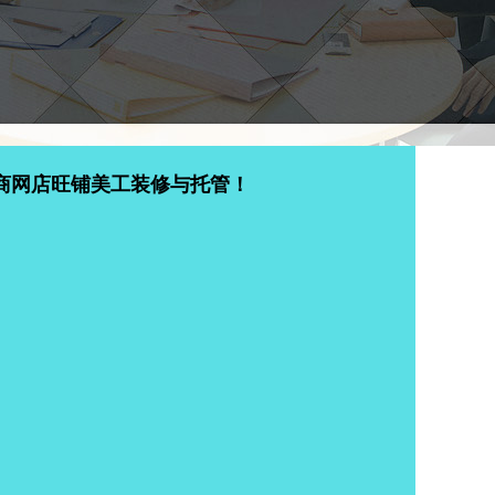
商网店旺铺美工装修与托管！