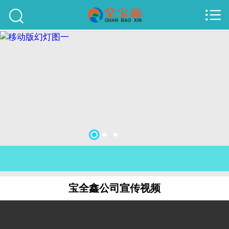



首页
建站案例
旺铺案例
服务项目
行业资讯
关于我们
联系我们
宝全鑫公司宣传视频
51La
域名查询