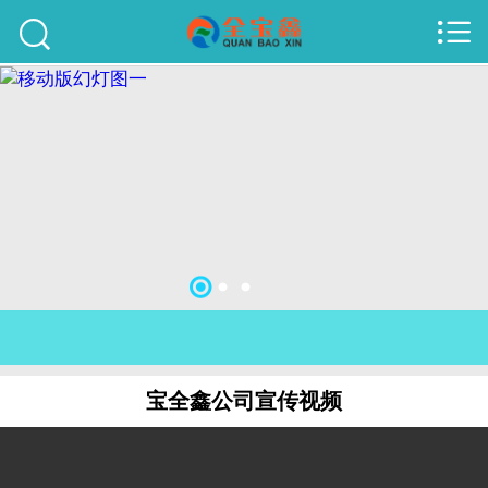



首页
建站案例
旺铺案例
服务项目
行业资讯
关于我们
联系我们
宝全鑫公司宣传视频
51La
域名查询