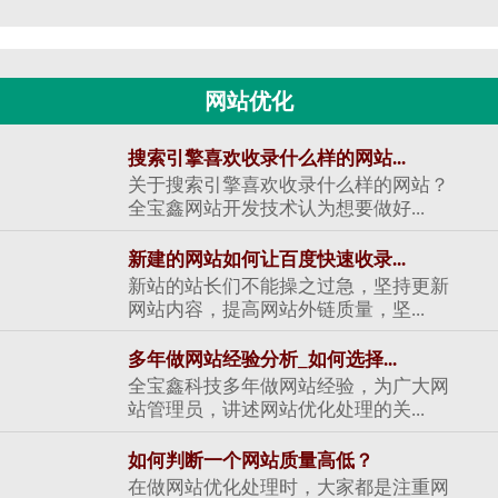
网站优化
搜索引擎喜欢收录什么样的网站...
关于搜索引擎喜欢收录什么样的网站？
全宝鑫网站开发技术认为想要做好...
新建的网站如何让百度快速收录...
新站的站长们不能操之过急，坚持更新
网站内容，提高网站外链质量，坚...
多年做网站经验分析_如何选择...
全宝鑫科技多年做网站经验，为广大网
站管理员，讲述网站优化处理的关...
如何判断一个网站质量高低？
在做网站优化处理时，大家都是注重网