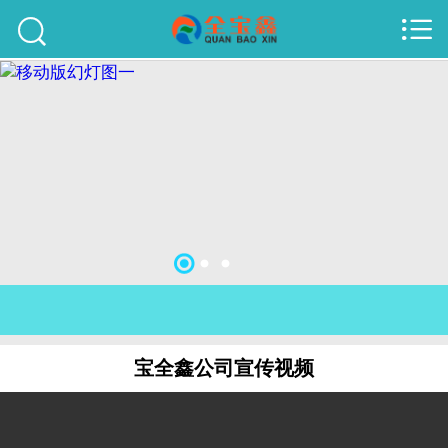



首页
建站案例
旺铺案例
服务项目
行业资讯
关于我们
联系我们
宝全鑫公司宣传视频
51La
域名查询