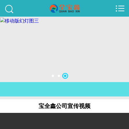



首页
建站案例
旺铺案例
服务项目
行业资讯
关于我们
联系我们
宝全鑫公司宣传视频
51La
域名查询