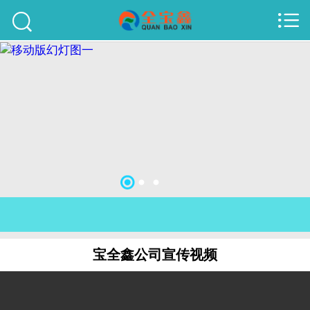



首页
建站案例
旺铺案例
服务项目
行业资讯
关于我们
联系我们
宝全鑫公司宣传视频
51La
域名查询